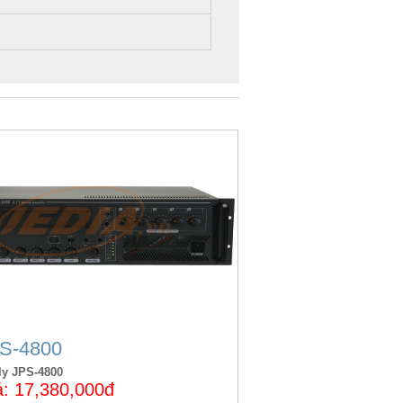
S-4800
ly JPS-4800
á: 17,380,000đ