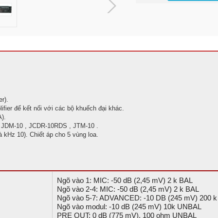
r).
ifier để kết nối với các bộ khuếch đại khác.
).
 JDM-10 , JCDR-10RDS , JTM-10 .
 kHz 10). Chiết áp cho 5 vùng loa.
Ngõ vào 1: MIC: -50 dB (2,45 mV) 2 k BAL
Ngõ vào 2-4: MIC: -50 dB (2,45 mV) 2 k BAL
Ngõ vào 5-7: ADVANCED: -10 DB (245 mV) 200 k
Ngõ vào modul: -10 dB (245 mV) 10k UNBAL
PRE OUT: 0 dB (775 mV), 100 ohm UNBAL