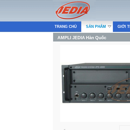
TRANG CHỦ
SẢN PHẨM
GIỚI 
AMPLI JEDIA Hàn Quốc