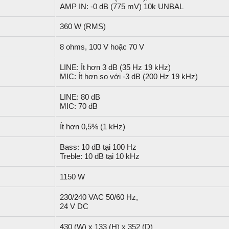
AMP IN: -0 dB (775 mV) 10k UNBAL
360 W (RMS)
8 ohms, 100 V hoặc 70 V
LINE: Ít hơn 3 dB (35 Hz 19 kHz)
MIC: Ít hơn so với -3 dB (200 Hz 19 kHz)
LINE: 80 dB
MIC: 70 dB
Ít hơn 0,5% (1 kHz)
Bass: 10 dB tại 100 Hz
Treble: 10 dB tại 10 kHz
1150 W
230/240 VAC 50/60 Hz,
24 V DC
430 (W) x 133 (H) x 352 (D)