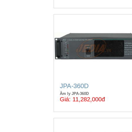
JPA-360D
Âm ly JPA-360D
Giá: 11,282,000đ