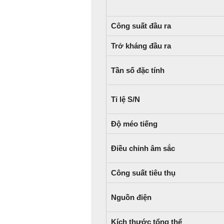
Công suất đầu ra
Trở kháng đầu ra
Tần số đặc tính
Tỉ lệ S/N
Độ méo tiếng
Điều chỉnh âm sắc
Công suất tiêu thụ
Nguồn điện
Kích thước tổng thể