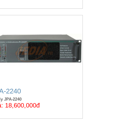
A-2240
ly JPA-2240
á: 18,600,000đ