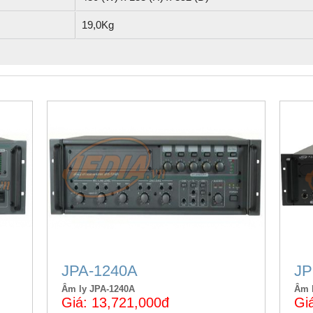
19,0Kg
JPA-1240A
JP
Âm ly JPA-1240A
Âm 
Giá: 13,721,000đ
Gi