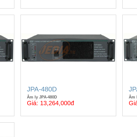
JPA-480D
JP
Âm ly JPA-480D
Âm 
Giá: 13,264,000đ
Gi